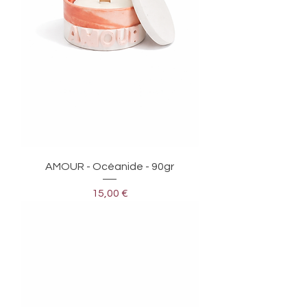
AMOUR - Océanide - 90gr
Prix
15,00 €