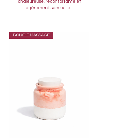
chaleureuse, réconfortante et
légèrement sensuelle…
BOUGIE MASSAGE