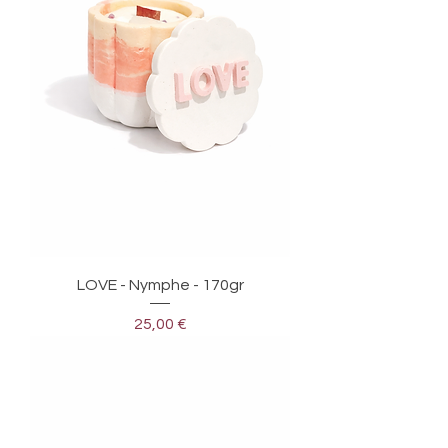
LOVE - Nymphe - 170gr
Prix
25,00 €