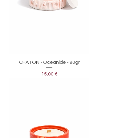
CHATON - Océanide - 90gr
Prix
15,00 €