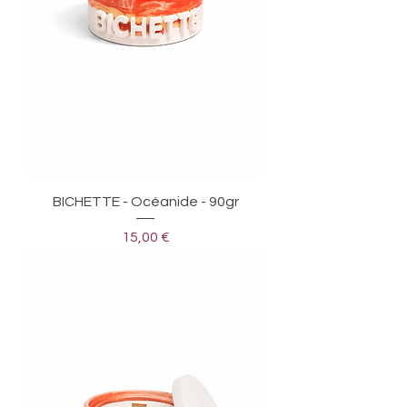
BICHETTE - Océanide - 90gr
Prix
15,00 €