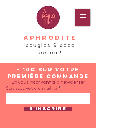
APHRODITE
bougies & déco
béton !
- 10€ sur votre
première commande
En vous inscrivant à la newsletter
Saisissez votre e-mail ici
S'inscrire