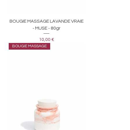
BOUGIE MASSAGE LAVANDE VRAIE
- MUSE - 80gr
Prix
10,00 €
BOUGIE MASSAGE