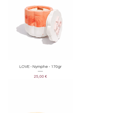
LOVE - Nymphe - 170gr
Prix
25,00 €