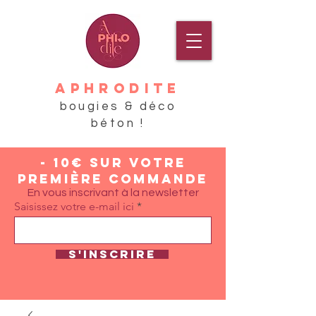
APHRODITE
bougies & déco
béton !
- 10€ sur votre
première commande
En vous inscrivant à la newsletter
Saisissez votre e-mail ici
S'inscrire