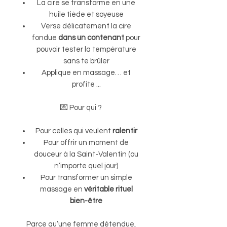
La cire se transforme en une
huile tiède et soyeuse
Verse délicatement la cire
fondue
dans un contenant
pour
pouvoir tester la température
sans te brûler
Applique en massage… et
profite ...
💌 Pour qui ?
Pour celles qui veulent
ralentir
Pour offrir un moment de
douceur à la Saint-Valentin (ou
n’importe quel jour)
Pour transformer un simple
massage en
véritable rituel
bien-être
Parce qu’une femme détendue,