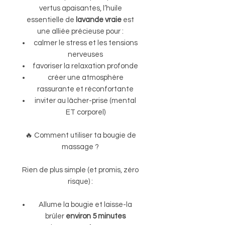
vertus apaisantes, l’huile
essentielle de
lavande vraie
est
une alliée précieuse pour :
calmer le stress et les tensions
nerveuses
favoriser la relaxation profonde
créer une atmosphère
rassurante et réconfortante
inviter au lâcher-prise (mental
ET corporel)
🔥 Comment utiliser ta bougie de
massage ?
Rien de plus simple (et promis, zéro
risque) :
Allume la bougie et laisse-la
brûler
environ 5 minutes