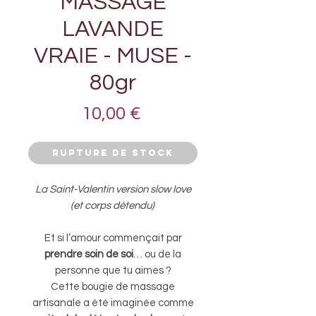
MASSAGE
LAVANDE
VRAIE - MUSE -
80gr
Prix
10,00 €
Rupture de stock
La Saint-Valentin version slow love
(et corps détendu)
Et si l’amour commençait par
prendre soin de soi
… ou de la
personne que tu aimes ?
Cette bougie de massage
artisanale a été imaginée comme