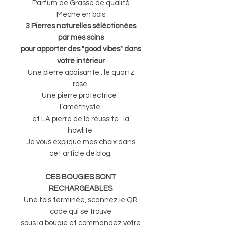
Parfum de Grasse de qualité
Mèche en bois
3 Pierres naturelles séléctionées
par mes soins
pour apporter des "good vibes" dans
votre intérieur
Une pierre apaisante : le quartz
rose.
Une pierre protectrice :
l’améthyste
et LA pierre de la réussite : la
howlite
Je vous explique mes choix dans
cet article de blog.
CES BOUGIES SONT
RECHARGEABLES
Une fois terminée, scannez le QR
code qui se trouve
sous la bougie et commandez votre