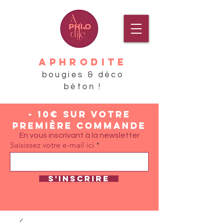
APHRODITE
bougies & déco
béton !
- 10€ sur votre
première commande
En vous inscrivant à la newsletter
Saisissez votre e-mail ici
S'inscrire