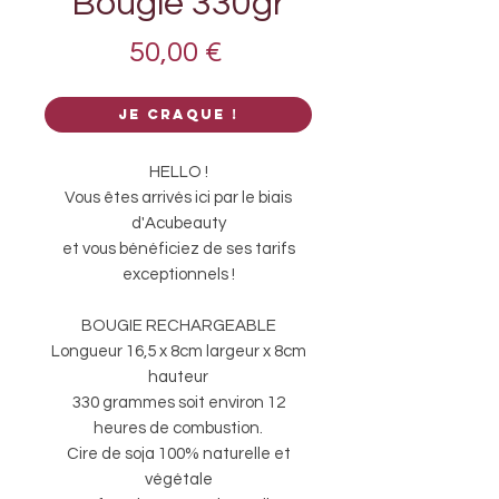
Bougie 330gr
Prix
50,00 €
Je craque !
HELLO !
Vous êtes arrivés ici par le biais
d'Acubeauty
et vous bénéficiez de ses tarifs
exceptionnels !
BOUGIE RECHARGEABLE
Longueur 16,5 x 8cm largeur x 8cm
hauteur
330 grammes soit environ 12
heures de combustion.
Cire de soja 100% naturelle et
végétale