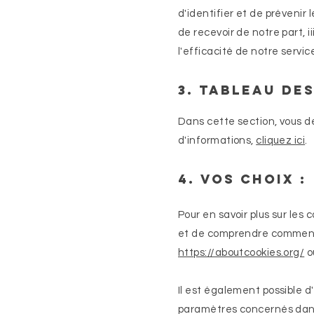
d'identifier et de prévenir 
de recevoir de notre part, 
l'efficacité de notre servic
3. Tableau des
Dans cette section, vous de
d'informations,
cliquez ici
.
4. Vos choix :
Pour en savoir plus sur les
et de comprendre comment le
https://aboutcookies.org/
o
Il est également possible 
paramètres concernés dans