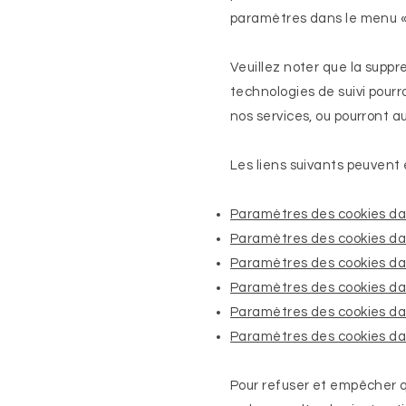
paramètres dans le menu « 
Veuillez noter que la suppr
technologies de suivi pour
nos services, ou pourront 
Les liens suivants peuvent ê
Paramètres des cookies da
Paramètres des cookies dan
Paramètres des cookies d
Paramètres des cookies dan
Paramètres des cookies dan
Paramètres des cookies da
Pour refuser et empêcher qu