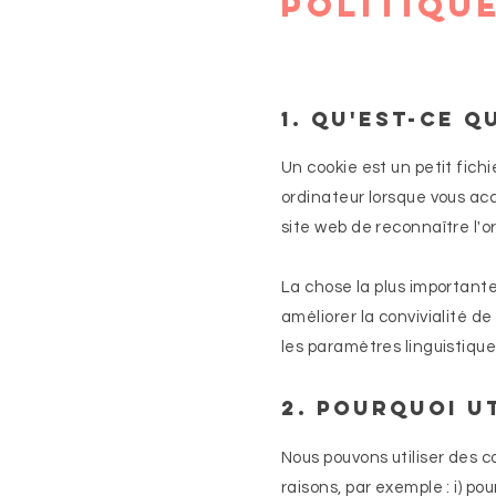
Politiqu
1. Qu'est-ce q
Un cookie est un petit fichi
ordinateur lorsque vous ac
site web de reconnaître l'or
La chose la plus importante
améliorer la convivialité d
les paramètres linguistique
2. Pourquoi u
Nous pouvons utiliser des c
raisons, par exemple : i) po