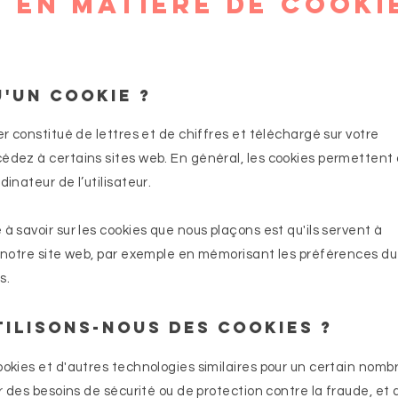
e en matière de cooki
u'un cookie ?
er constitué de lettres et de chiffres et téléchargé sur votre
cédez à certains sites web. En général, les cookies permettent
dinateur de l’utilisateur.
 à savoir sur les cookies que nous plaçons est qu'ils servent à
e notre site web, par exemple en mémorisant les préférences du 
s.
tilisons-nous des cookies ?
ookies et d'autres technologies similaires pour un certain nomb
ur des besoins de sécurité ou de protection contre la fraude, et 