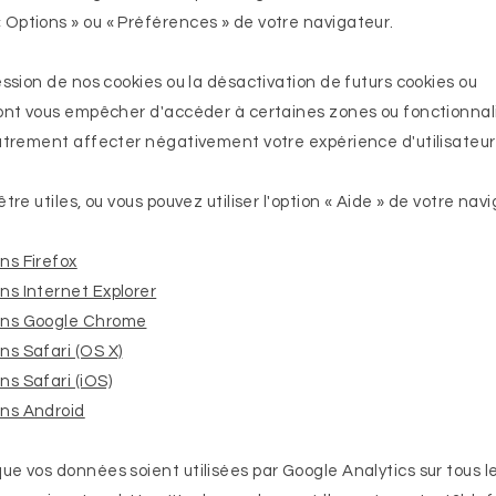
Options » ou « Préférences » de votre navigateur.
ession de nos cookies ou la désactivation de futurs cookies ou
ront vous empêcher d'accéder à certaines zones ou fonctionnal
autrement affecter négativement votre expérience d'utilisateur
tre utiles, ou vous pouvez utiliser l'option « Aide » de votre nav
ns Firefox
s Internet Explorer
ans Google Chrome
s Safari (OS X)
s Safari (iOS)
ns Android
e vos données soient utilisées par Google Analytics sur tous le