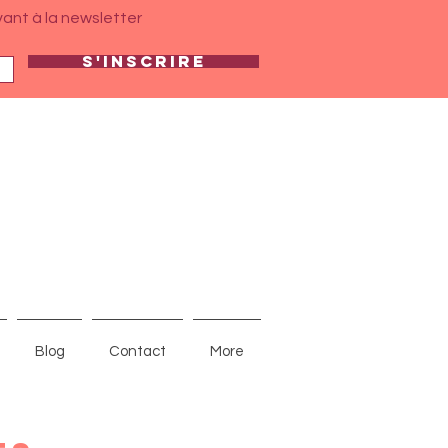
vant à la newsletter
S'inscrire
Blog
Contact
More