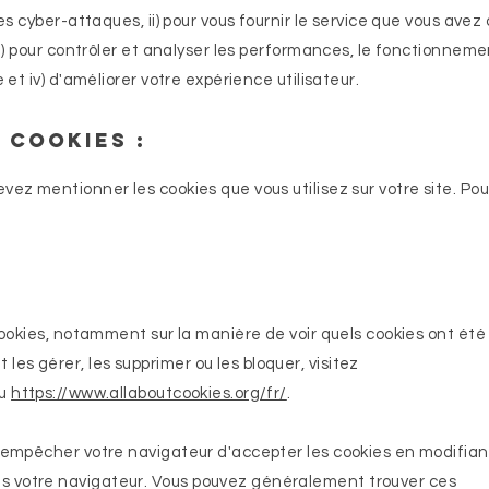
les cyber-attaques, ii) pour vous fournir le service que vous avez 
iii) pour contrôler et analyser les performances, le fonctionneme
e et iv) d'améliorer votre expérience utilisateur.
 cookies :
vez mentionner les cookies que vous utilisez sur votre site. Pou
 cookies, notamment sur la manière de voir quels cookies ont été
s gérer, les supprimer ou les bloquer, visitez
u
https://www.allaboutcookies.org/fr/
.
d'empêcher votre navigateur d'accepter les cookies en modifian
 votre navigateur. Vous pouvez généralement trouver ces