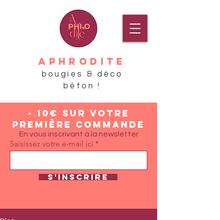
APHRODITE
bougies & déco
béton !
- 10€ sur votre
première commande
En vous inscrivant à la newsletter
Saisissez votre e-mail ici
S'inscrire