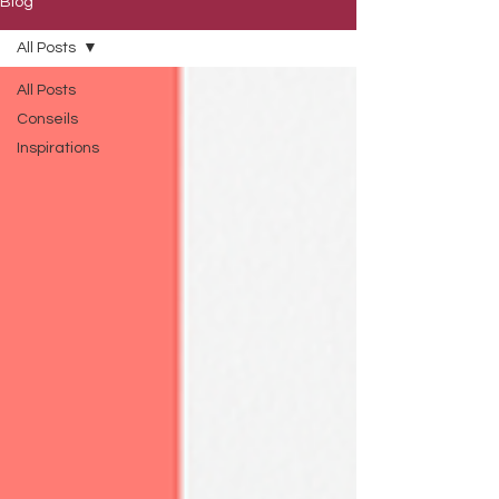
Blog
All Posts
All Posts
Conseils
Inspirations