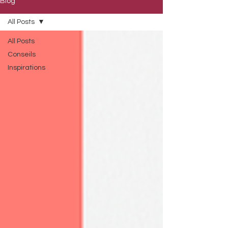
Blog
All Posts
All Posts
Conseils
Inspirations