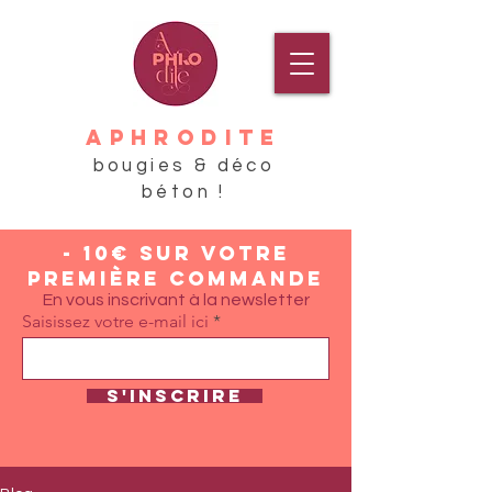
APHRODITE
bougies & déco
béton !
- 10€ sur votre
première commande
En vous inscrivant à la newsletter
Saisissez votre e-mail ici
S'inscrire