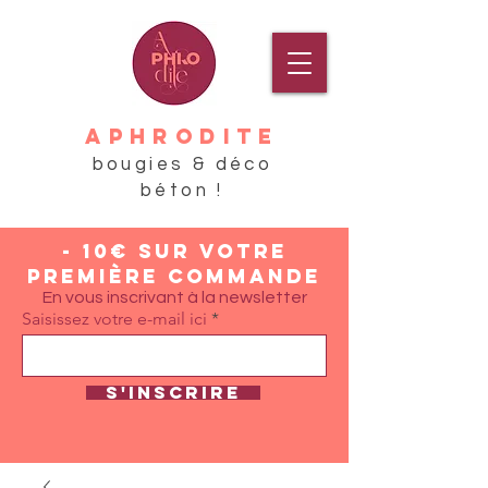
APHRODITE
bougies & déco
béton !
- 10€ sur votre
première commande
En vous inscrivant à la newsletter
Saisissez votre e-mail ici
S'inscrire