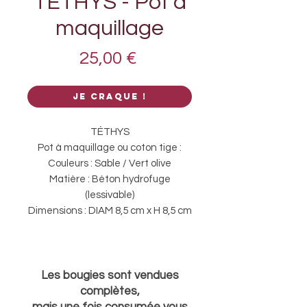
TÉTHYS - Pot à
maquillage
Prix
25,00 €
Je craque !
TÉTHYS
Pot à maquillage ou coton tige :
Couleurs : Sable / Vert olive
Matière : Béton hydrofuge
(lessivable)
Dimensions : DIAM 8,5 cm x H 8,5 cm
Les bougies sont vendues
complètes,