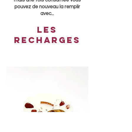
mais une fois consumée vous
pouvez de nouveau la remplir
avec...
Les
recharges