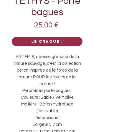
TÉTHYS - Porte
bagues
Prix
25,00 €
Je craque !
ARTÉMIS, déesse grecque de la
nature sauvage, c'est la collection
béton inspirée de la force de la
nature POUR les forces de la
nature !
Pyramides porte bagues :
Couleurs : Sable / Vert olive
Matière : Béton hydrofuge
(lessivable)
Dimensions :
Largeur 3,7 cm
Hauteur : 10 cm 8 cm et 5 cm