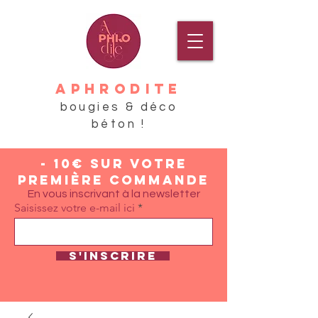
APHRODITE
bougies & déco
béton !
- 10€ sur votre
première commande
En vous inscrivant à la newsletter
Saisissez votre e-mail ici
S'inscrire